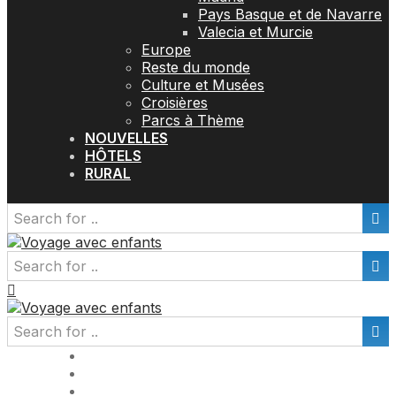
Pays Basque et de Navarre
Valecia et Murcie
Europe
Reste du monde
Culture et Musées
Croisières
Parcs à Thème
NOUVELLES
HÔTELS
RURAL
Espagne
UK
Allemagne