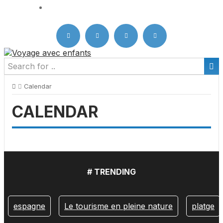
Portugal
Calendar
CALENDAR
# TRENDING
espagne
Le tourisme en pleine nature
platge