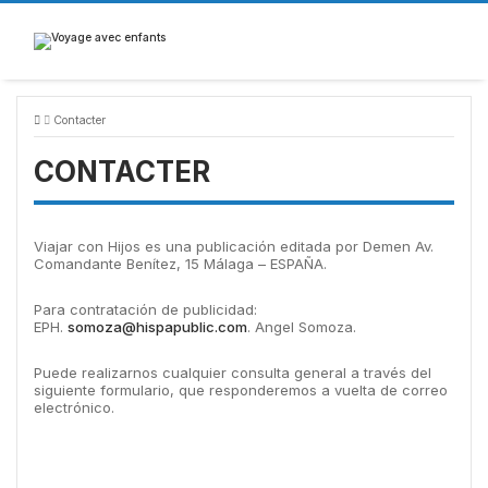
Skip
to
content
Contacter
CONTACTER
Viajar con Hijos es una publicación editada por Demen Av.
Comandante Benítez, 15 Málaga – ESPAÑA.
Para contratación de publicidad:
EPH.
somoza@hispapublic.com
. Angel Somoza.
Puede realizarnos cualquier consulta general a través del
siguiente formulario, que responderemos a vuelta de correo
electrónico.